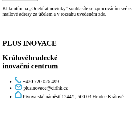
Kliknutím na „Odebírat novinky“ souhlasíte se zpracováním své e-
mailové adresy za účelem a v rozsahu uvedeném
zde
.
PLUS INOVACE
Královéhradecké
inovační centrum
+420 720 026 499
plusinovace@cirihk.cz
Pivovarské náměstí 1244/1, 500 03 Hradec Králové