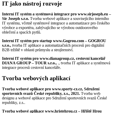
IT jako nástroj rozvoje
Interní IT systém a systémová integrace pro www.sirjoseph.eu –
Sir Joseph s.r.o.
Tvorba webové aplikace a souvisejícího interního
IT systému, včetně systémové integrace a automatizace pro českého
výrobce a exportéra, zabývajícího se výrobou outdoorového
oblečení a spacích pytlů.
Interní IT systém pro startup www.Gogrou.com – GOGROU
s.r.o.,
tvorba IT aplikace a automatizačních procesů pro digitální
B2B tržiště v oblasti průmyslu a strojírenství.
Interní IT systém pro www.dianagroup.cz, cestovní kancelář
DIANA GROUP – TOUR s.r.o.,
., tvorba IT aplikace a systémová
integrace procesů cestovní kanceláře.
Tvorba webových aplikací
Tvorba webové aplikace pro www.sporty-cz.cz, Sdružení
sportovních svazů České republiky, z.s., 2021.
Tvorba web
designu a webové aplikace pro Sdružení sportovních svazů České
republiky, z.s..
Tvorba webové aplikace www.hristehrou.cz – Hřiště Hrou