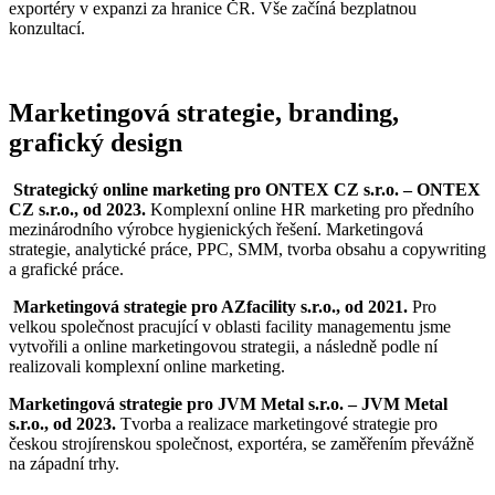
exportéry v expanzi za hranice ČR. Vše začíná bezplatnou
konzultací.
Marketingová strategie, branding,
grafický design
Strategický online marketing pro ONTEX CZ s.r.o. – ONTEX
CZ s.r.o., od 2023.
Komplexní online HR marketing pro předního
mezinárodního výrobce hygienických řešení. Marketingová
strategie, analytické práce, PPC, SMM, tvorba obsahu a copywriting
a grafické práce.
Marketingová strategie pro AZfacility s.r.o., od 2021.
Pro
velkou společnost pracující v oblasti facility managementu jsme
vytvořili a online marketingovou strategii, a následně podle ní
realizovali komplexní online marketing.
Marketingová strategie pro JVM Metal s.r.o. – JVM Metal
s.r.o., od 2023.
Tvorba a realizace marketingové strategie pro
českou strojírenskou společnost, exportéra, se zaměřením převážně
na západní trhy.