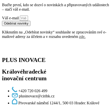
Buďte první, kdo se dozví o novinkách a připravovaných událostech
– stačí váš e-mail.
Váš e-mail
Odebírat novinky
Kliknutím na „Odebírat novinky“ souhlasíte se zpracováním své e-
mailové adresy za účelem a v rozsahu uvedeném
zde
.
PLUS INOVACE
Královéhradecké
inovační centrum
+420 720 026 499
plusinovace@cirihk.cz
Pivovarské náměstí 1244/1, 500 03 Hradec Králové