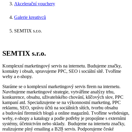
Akcelerační vouchery
Galerie kreativců
SEMTIX s.r.o.
SEMTIX s.r.o.
Komplexní marketingový servis na internetu. Budujeme značky,
kontakty i obsah, spravujeme PPC, SEO i sociální sítě. Tvoříme
weby a e-shopy.
Staráme se o komplexní marketingový servis firem na internetu.
Navrhujeme marketingové strategie, vytváříme analýzy trhu,
konkurence, obsahu, uživatelského chování, klíčových slov, PPC
kampaní atd. Specializujeme se na výkonnostní marketing, PPC
reklamu, SEO, správu účtů na sociálních sítích, tvorbu obsahu
a budování firemních blogů a online magazínů. Tvoříme webdesign,
weby, e-shopy a katalogy a podle potřeby je propojíme s externími
systémy, účetnictvím nebo sklady. Budujeme na internetu značky,
realizujeme plný emailing a B2B servis. Podporujeme české