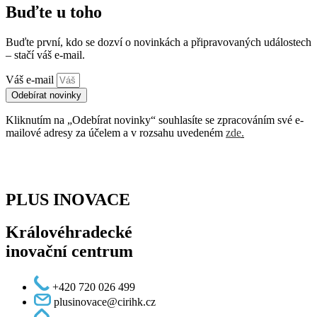
Buďte u toho
Buďte první, kdo se dozví o novinkách a připravovaných událostech
– stačí váš e-mail.
Váš e-mail
Odebírat novinky
Kliknutím na „Odebírat novinky“ souhlasíte se zpracováním své e-
mailové adresy za účelem a v rozsahu uvedeném
zde
.
PLUS INOVACE
Královéhradecké
inovační centrum
+420 720 026 499
plusinovace@cirihk.cz