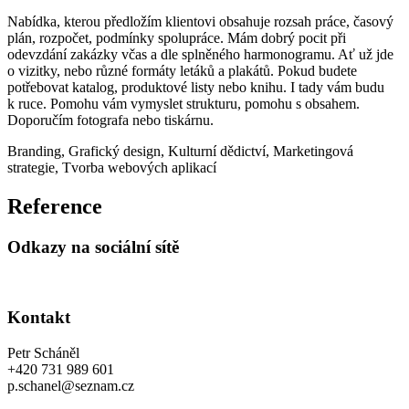
Nabídka, kterou předložím klientovi obsahuje rozsah práce, časový
plán, rozpočet, podmínky spolupráce. Mám dobrý pocit při
odevzdání zakázky včas a dle splněného harmonogramu. Ať už jde
o vizitky, nebo různé formáty letáků a plakátů. Pokud budete
potřebovat katalog, produktové listy nebo knihu. I tady vám budu
k ruce. Pomohu vám vymyslet strukturu, pomohu s obsahem.
Doporučím fotografa nebo tiskárnu.
Branding
,
Grafický design
,
Kulturní dědictví
,
Marketingová
strategie
,
Tvorba webových aplikací
Reference
Odkazy na sociální sítě
Kontakt
Petr Scháněl
+420 731 989 601
p.schanel@seznam.cz