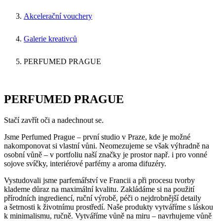
Akcelerační vouchery
Galerie kreativců
PERFUMED PRAGUE
PERFUMED PRAGUE
Stačí zavřít oči a nadechnout se.
Jsme Perfumed Prague – první studio v Praze, kde je možné
nakomponovat si vlastní vůni. Neomezujeme se však výhradně na
osobní vůně – v portfoliu naší značky je prostor např. i pro vonné
sojove svíčky, interiérové parfémy a aroma difuzéry.
Vystudovali jsme parfemářství ve Francii a při procesu tvorby
klademe důraz na maximální kvalitu. Zakládáme si na použití
přírodních ingrediencí, ruční výrobě, péči o nejdrobnější detaily
a šetrnosti k životnímu prostředí. Naše produkty vytváříme s láskou
k minimalismu, ručně. Vytváříme vůně na miru – navrhujeme vůně