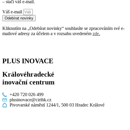
– stačí váš e-mail.
Váš e-mail
Odebírat novinky
Kliknutím na „Odebírat novinky“ souhlasíte se zpracováním své e-
mailové adresy za účelem a v rozsahu uvedeném
zde
.
PLUS INOVACE
Královéhradecké
inovační centrum
+420 720 026 499
plusinovace@cirihk.cz
Pivovarské náměstí 1244/1, 500 03 Hradec Králové