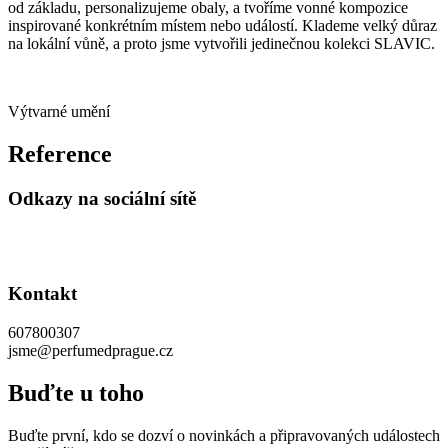
od základu, personalizujeme obaly, a tvoříme vonné kompozice
inspirované konkrétním místem nebo událostí. Klademe velký důraz
na lokální vůně, a proto jsme vytvořili jedinečnou kolekci SLAVIC.
Výtvarné umění
Reference
Odkazy na sociální sítě
Kontakt
607800307
jsme@perfumedprague.cz
Buďte u toho
Buďte první, kdo se dozví o novinkách a připravovaných událostech