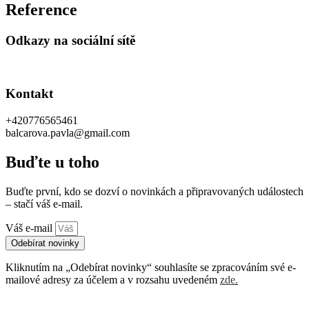
Reference
Odkazy na sociální sítě
Kontakt
+420776565461
balcarova.pavla@gmail.com
Buďte u toho
Buďte první, kdo se dozví o novinkách a připravovaných událostech
– stačí váš e-mail.
Váš e-mail
Odebírat novinky
Kliknutím na „Odebírat novinky“ souhlasíte se zpracováním své e-
mailové adresy za účelem a v rozsahu uvedeném
zde
.