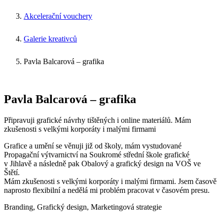
Akcelerační vouchery
Galerie kreativců
Pavla Balcarová – grafika
Pavla Balcarová – grafika
Připravuji grafické návrhy tištěných i online materiálů. Mám
zkušenosti s velkými korporáty i malými firmami
Grafice a umění se věnuji již od školy, mám vystudované
Propagační výtvarnictví na Soukromé střední škole grafické
v Jihlavě a následně pak Obalový a grafický design na VOŠ ve
Štětí.
Mám zkušenosti s velkými korporáty i malými firmami. Jsem časově
naprosto flexibilní a nedělá mi problém pracovat v časovém presu.
Branding
,
Grafický design
,
Marketingová strategie