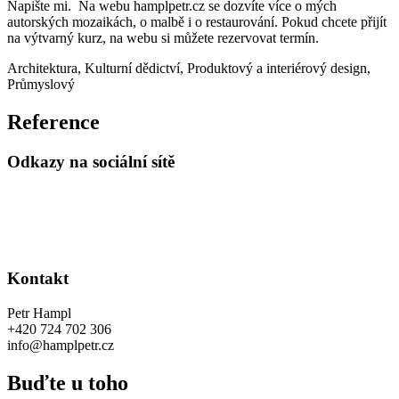
Napište mi. Na webu hamplpetr.cz se dozvíte více o mých
autorských mozaikách, o malbě i o restaurování. Pokud chcete přijít
na výtvarný kurz, na webu si můžete rezervovat termín.
Architektura
,
Kulturní dědictví
,
Produktový a interiérový design
,
Průmyslový
Reference
Odkazy na sociální sítě
Kontakt
Petr Hampl
+420 724 702 306
info@hamplpetr.cz
Buďte u toho