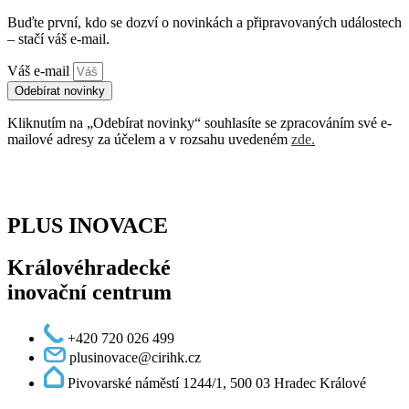
Buďte první, kdo se dozví o novinkách a připravovaných událostech
– stačí váš e-mail.
Váš e-mail
Odebírat novinky
Kliknutím na „Odebírat novinky“ souhlasíte se zpracováním své e-
mailové adresy za účelem a v rozsahu uvedeném
zde
.
PLUS INOVACE
Královéhradecké
inovační centrum
+420 720 026 499
plusinovace@cirihk.cz
Pivovarské náměstí 1244/1, 500 03 Hradec Králové