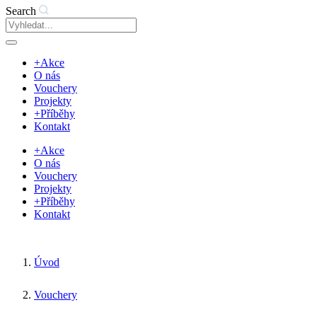
Search
+Akce
O nás
Vouchery
Projekty
+Příběhy
Kontakt
+Akce
O nás
Vouchery
Projekty
+Příběhy
Kontakt
Úvod
Vouchery