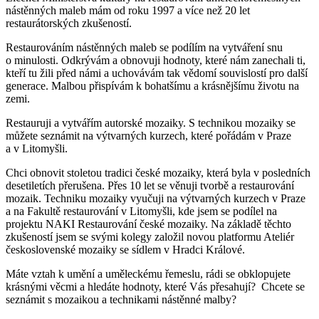
nástěnných maleb mám od roku 1997 a více než 20 let
restaurátorských zkušeností.
Restaurováním nástěnných maleb se podílím na vytváření snu
o minulosti. Odkrývám a obnovuji hodnoty, které nám zanechali ti,
kteří tu žili před námi a uchovávám tak vědomí souvislostí pro další
generace. Malbou přispívám k bohatšímu a krásnějšímu životu na
zemi.
Restauruji a vytvářím autorské mozaiky. S technikou mozaiky se
můžete seznámit na výtvarných kurzech, které pořádám v Praze
a v Litomyšli.
Chci obnovit stoletou tradici české mozaiky, která byla v posledních
desetiletích přerušena. Přes 10 let se věnuji tvorbě a restaurování
mozaik. Techniku mozaiky vyučuji na výtvarných kurzech v Praze
a na Fakultě restaurování v Litomyšli, kde jsem se podílel na
projektu NAKI Restaurování české mozaiky. Na základě těchto
zkušeností jsem se svými kolegy založil novou platformu Ateliér
československé mozaiky se sídlem v Hradci Králové.
Máte vztah k umění a uměleckému řemeslu, rádi se obklopujete
krásnými věcmi a hledáte hodnoty, které Vás přesahují? Chcete se
seznámit s mozaikou a technikami nástěnné malby?