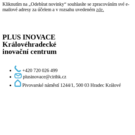
Kliknutím na „Odebírat novinky“ souhlasíte se zpracováním své e-
mailové adresy za účelem a v rozsahu uvedeném
zde
.
PLUS INOVACE
Královéhradecké
inovační centrum
+420 720 026 499
plusinovace@cirihk.cz
Pivovarské náměstí 1244/1, 500 03 Hradec Králové