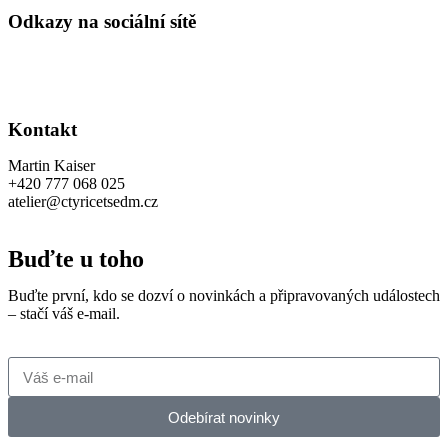
Odkazy na sociální sítě
Kontakt
Martin Kaiser
+420 777 068 025
atelier@ctyricetsedm.cz
Buďte u toho
Buďte první, kdo se dozví o novinkách a připravovaných událostech
– stačí váš e-mail.
Odebírat novinky