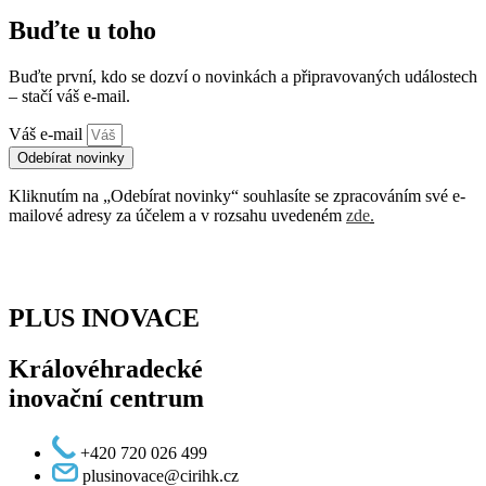
Buďte u toho
Buďte první, kdo se dozví o novinkách a připravovaných událostech
– stačí váš e-mail.
Váš e-mail
Odebírat novinky
Kliknutím na „Odebírat novinky“ souhlasíte se zpracováním své e-
mailové adresy za účelem a v rozsahu uvedeném
zde
.
PLUS INOVACE
Královéhradecké
inovační centrum
+420 720 026 499
plusinovace@cirihk.cz