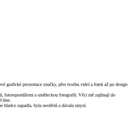
vé grafické prezentace značky, přes tvorbu videí a fotek až po design
, fotoreportážemi a uměleckou fotografií. Věci mě zajímají do
-line.
e hladce zapadla, byla neotřelá a dávala smysl.