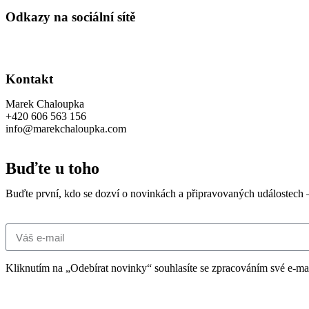
Odkazy na sociální sítě
Kontakt
Marek Chaloupka
+420 606 563 156
info@marekchaloupka.com
Buďte u toho
Buďte první, kdo se dozví o novinkách a připravovaných událostech – 
Kliknutím na „Odebírat novinky“ souhlasíte se zpracováním své e-m