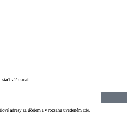
stačí váš e-mail.
ailové adresy za účelem a v rozsahu uvedeném
zde
.