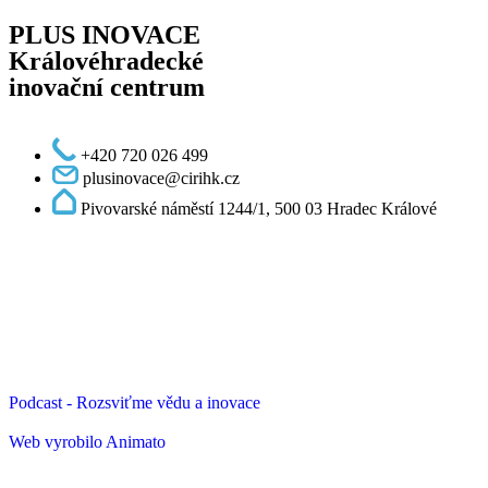
PLUS INOVACE
Královéhradecké
inovační centrum
+420 720 026 499
plusinovace@cirihk.cz
Pivovarské náměstí 1244/1, 500 03 Hradec Králové
Podcast - Rozsviťme vědu a inovace
Web vyrobilo Animato