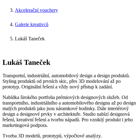
Akcelerační vouchery
Galerie kreativců
Lukáš Taneček
Lukáš Taneček
Transportní, industriální, automobilový design a design produktů.
Styling produktů od prvních skic, přes 3D modelování až po
prototyp. Originální řešení a vždy nový přístup k zadání.
Nabídka širokého portfolia prémiových designových služeb. Od
transportního, industriálního a automobilového designu až po design
malých produktů jako jsou náramkové hodinky. Dále interiérový
design a designové prvky v architektuře. Studio nabízí designová
řešení, kreativní řešení a tvorbu nápadů. Pro vzniklý produkt i jeho
marketingová podpora.
Tvorba 3D modelů, prototypů, výpočtové analýzy.