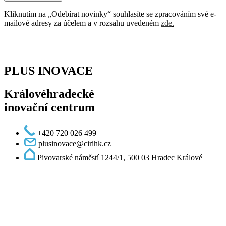
Kliknutím na „Odebírat novinky“ souhlasíte se zpracováním své e-
mailové adresy za účelem a v rozsahu uvedeném
zde
.
PLUS INOVACE
Královéhradecké
inovační centrum
+420 720 026 499
plusinovace@cirihk.cz
Pivovarské náměstí 1244/1, 500 03 Hradec Králové