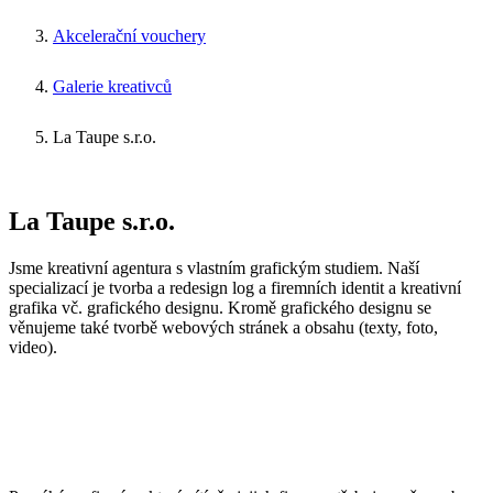
Akcelerační vouchery
Galerie kreativců
La Taupe s.r.o.
La Taupe s.r.o.
Jsme kreativní agentura s vlastním grafickým studiem. Naší
specializací je tvorba a redesign log a firemních identit a kreativní
grafika vč. grafického designu. Kromě grafického designu se
věnujeme také tvorbě webových stránek a obsahu (texty, foto,
video).