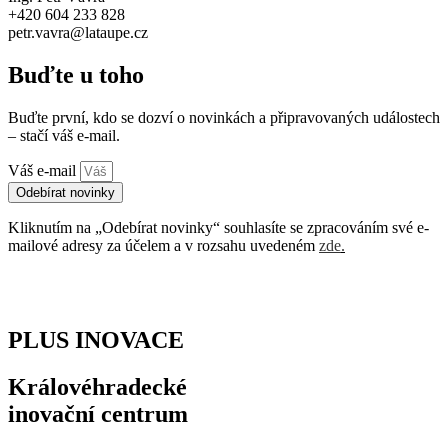
+420 604 233 828
petr.vavra@lataupe.cz
Buďte u toho
Buďte první, kdo se dozví o novinkách a připravovaných událostech
– stačí váš e-mail.
Váš e-mail
Odebírat novinky
Kliknutím na „Odebírat novinky“ souhlasíte se zpracováním své e-
mailové adresy za účelem a v rozsahu uvedeném
zde
.
PLUS INOVACE
Královéhradecké
inovační centrum