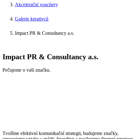
Akcelerační vouchery
Galerie kreativců
Impact PR & Consultancy a.s.
Impact PR & Consultancy a.s.
Pečujeme o vaši značku.
Tvoříme efektivní komunikační strategii, budujeme značky,
spravujeme vztahy s médii, branding a posilujeme firemní reputace,