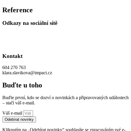
Reference
Odkazy na sociální sítě
Kontakt
604 270 763
klara.slavikova@impact.cz
Buďte u toho
Buďte první, kdo se dozví o novinkách a připravovaných událostech
– stačí váš e-mail.
Váš e-mail
Odebírat novinky
Kliknutím na „Odebírat novinky“ souhlasíte se zpracováním své e-