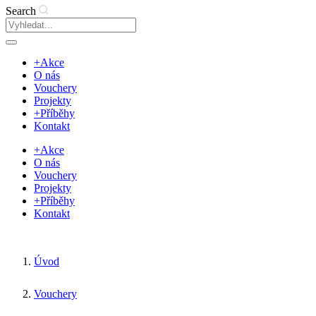
Search
+Akce
O nás
Vouchery
Projekty
+Příběhy
Kontakt
+Akce
O nás
Vouchery
Projekty
+Příběhy
Kontakt
Úvod
Vouchery