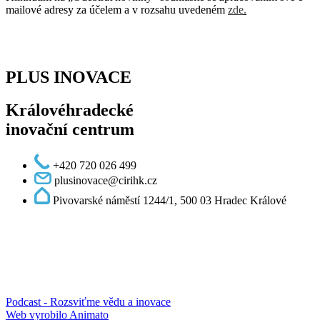
mailové adresy za účelem a v rozsahu uvedeném
zde
.
PLUS INOVACE
Královéhradecké
inovační centrum
+420 720 026 499
plusinovace@cirihk.cz
Pivovarské náměstí 1244/1, 500 03 Hradec Králové
Podcast - Rozsviťme vědu a inovace
Web vyrobilo Animato