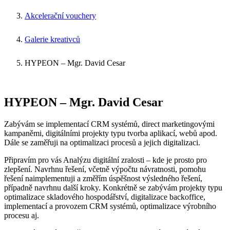
Akcelerační vouchery
Galerie kreativců
HYPEON – Mgr. David Cesar
HYPEON – Mgr. David Cesar
Zabývám se implementací CRM systémů, direct marketingovými
kampaněmi, digitálními projekty typu tvorba aplikací, webů apod.
Dále se zaměřuji na optimalizaci procesů a jejich digitalizaci.
Připravím pro vás Analýzu digitální zralosti – kde je prosto pro
zlepšení. Navrhnu řešení, včetně výpočtu návratnosti, pomohu
řešení naimplementuji a změřím úspěšnost výsledného řešení,
případně navrhnu další kroky. Konkrétně se zabývám projekty typu
optimalizace skladového hospodářství, digitalizace backoffice,
implementací a provozem CRM systémů, optimalizace výrobního
procesu aj.