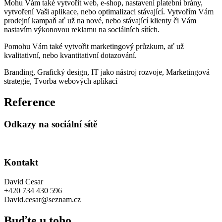
Mohu Vám také vytvořit web, e-shop, nastavení platební brány,
vytvoření Vaši aplikace, nebo optimalizaci stávající. Vytvořím Vám
prodejní kampaň ať už na nové, nebo stávající klienty či Vám
nastavím výkonovou reklamu na sociálních sítích.
Pomohu Vám také vytvořit marketingový průzkum, ať už
kvalitativní, nebo kvantitativní dotazování.
Branding
,
Grafický design
,
IT jako nástroj rozvoje
,
Marketingová
strategie
,
Tvorba webových aplikací
Reference
Odkazy na sociální sítě
Kontakt
David Cesar
+420 734 430 596
David.cesar@seznam.cz
Buďte u toho