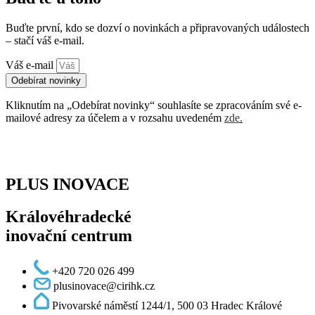
Buďte první, kdo se dozví o novinkách a připravovaných událostech
– stačí váš e-mail.
Váš e-mail
Odebírat novinky
Kliknutím na „Odebírat novinky“ souhlasíte se zpracováním své e-
mailové adresy za účelem a v rozsahu uvedeném
zde
.
PLUS INOVACE
Královéhradecké
inovační centrum
+420 720 026 499
plusinovace@cirihk.cz
Pivovarské náměstí 1244/1, 500 03 Hradec Králové