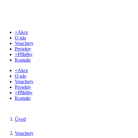
+Akce
O nás
Vouchery
Projekty
+Příběhy
Kontakt
+Akce
O nás
Vouchery
Projekty
+Příběhy
Kontakt
Úvod
Vouchery