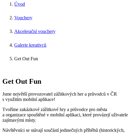
Úvod
Vouchery
Akcelerační vouchery
Galerie kreativců
Get Out Fun
Get Out Fun
Jsme největší provozovatel zážitkových her a průvodců v ČR
s využitím mobilní aplikace!
Tvoříme zakázkové zážitkové hry a průvodce pro města
a organizace spouštěné v mobilní aplikaci, které provázejí uživatele
zajímavými místy.
Návštěvníci se stávají součástí jedinečných příběhů (historických,