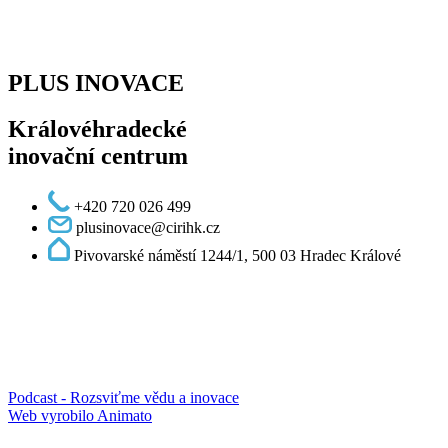
PLUS INOVACE
Královéhradecké
inovační centrum
+420 720 026 499
plusinovace@cirihk.cz
Pivovarské náměstí 1244/1, 500 03 Hradec Králové
Podcast - Rozsviťme vědu a inovace
Web vyrobilo Animato