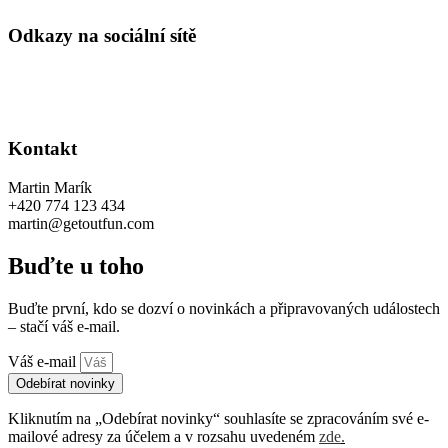
Odkazy na sociální sítě
Kontakt
Martin Marík
+420 774 123 434
martin@getoutfun.com
Buďte u toho
Buďte první, kdo se dozví o novinkách a připravovaných událostech
– stačí váš e-mail.
Váš e-mail
Odebírat novinky
Kliknutím na „Odebírat novinky“ souhlasíte se zpracováním své e-
mailové adresy za účelem a v rozsahu uvedeném
zde
.