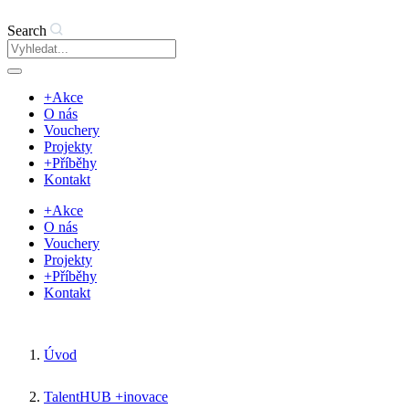
Search
+Akce
O nás
Vouchery
Projekty
+Příběhy
Kontakt
+Akce
O nás
Vouchery
Projekty
+Příběhy
Kontakt
Úvod
TalentHUB +inovace