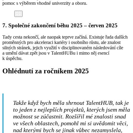
pomoc s výběrem vhodné univerzity a oboru.
7. Společné zakončení běhu 2025 –
červen 2025
Tady cesta nekončí, ale naopak teprve začíná. Existuje řada dalších
proměnných pro akceleraci kariéry i osobního růstu, ale znalost
silných stránek, jejich využití v disciplinovaném následování cíle
a umění dávat zpět jsou v TalentHUBu i mimo něj esencí
k úspěchu.
Ohlédnutí za ročníkem 2025
Takže když bych měla shrnout TalentHUB, tak je
to jeden z nejlepších projektů, kterých jsem měla
možnost se zúčastnit. Rozšířil mé znalosti snad
ve všech oblastech, pomohl mi si uvědomit věci,
nad kterými bych se jinak vůbec nezamyslela,