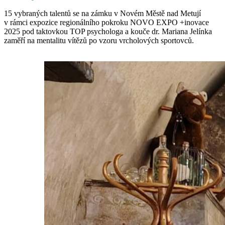
15 vybraných talentů se na zámku v Novém Městě nad Metují
v rámci expozice regionálního pokroku NOVO EXPO +inovace
2025 pod taktovkou TOP psychologa a kouče dr. Mariana Jelínka
zaměří na mentalitu vítězů po vzoru vrcholových sportovců.