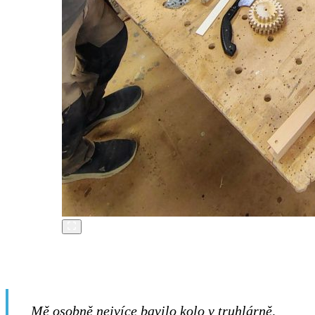
Mě osobně nejvíce bavilo kolo v truhlárně,