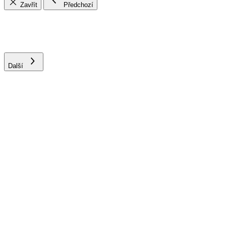
Zavřít
Předchozí
Další