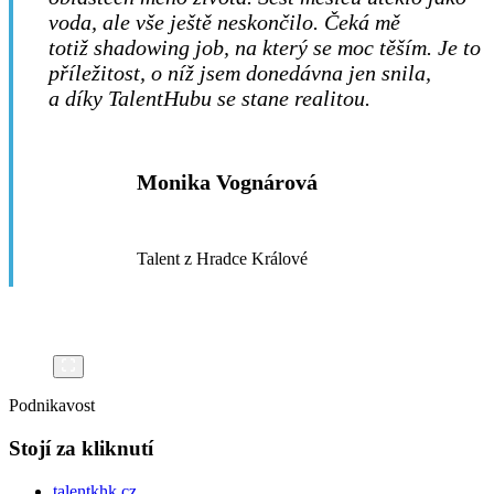
voda, ale vše ještě neskončilo. Čeká mě
totiž shadowing job, na který se moc těším. Je to
příležitost, o níž jsem donedávna jen snila,
a díky TalentHubu se stane realitou.
Monika Vognárová
Talent z Hradce Králové
Podnikavost
Stojí za kliknutí
talentkhk.cz