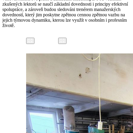
zkušených lektorů se naučí základní dovednosti i principy efektivní
spolupráce, a zároveň budou sledováni trenérem manažerských
dovedností, který jim poskytne zpětnou cennou zpětnou vazbu na
jejich týmovou dynamiku, kterou lze využít v osobním i profesním
životě.