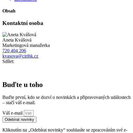
Obsah
Kontaktní osoba
Aneta Kvášová
Marketingová manažerka
720 404 206
kvasova@cirihk.cz
Sdílet:
Buďte u toho
Buďte první, kdo se dozví o novinkách a připravovaných událostech
– stačí váš e-mail.
Váš e-mail
Odebírat novinky
Kliknutím na „Odebírat novinky“ souhlasíte se zpracováním své e-