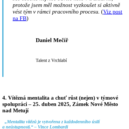
protože jsem měl možnost vyzkoušet si aktivně
vést tým v rámci pracovního procesu.
(
Viz post
na FB
)
Daniel Mečíř
Talent z Vrchlabí
4. Vítězná mentalita a chuť růst (nejen) v týmové
spolupráci –
25. duben 2025, Zámek Nové Město
nad Metují
„Mentalita vítězů je vytvořena z každodenního úsilí
a neústupnosti.“ – Vince Lombardi