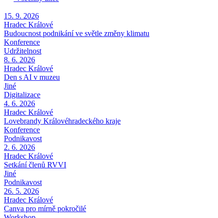
15. 9. 2026
Hradec Králové
Budoucnost podnikání ve světle změny klimatu
Konference
Udržitelnost
8. 6. 2026
Hradec Králové
Den s AI v muzeu
Jiné
Digitalizace
4. 6. 2026
Hradec Králové
Lovebrandy Královéhradeckého kraje
Konference
Podnikavost
2. 6. 2026
Hradec Králové
Setkání členů RVVI
Jiné
Podnikavost
26. 5. 2026
Hradec Králové
Canva pro mírně pokročilé
Workshop