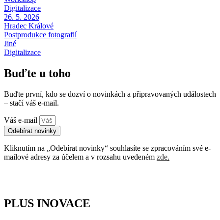
Digitalizace
26. 5. 2026
Hradec Králové
Postprodukce fotografií
Jiné
Digitalizace
Buďte u toho
Buďte první, kdo se dozví o novinkách a připravovaných událostech
– stačí váš e-mail.
Váš e-mail
Odebírat novinky
Kliknutím na „Odebírat novinky“ souhlasíte se zpracováním své e-
mailové adresy za účelem a v rozsahu uvedeném
zde
.
PLUS INOVACE