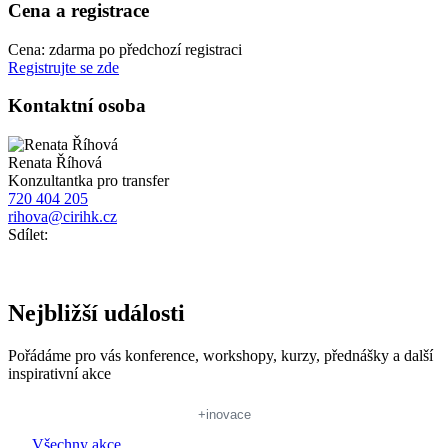
Cena a registrace
Cena: zdarma po předchozí registraci
Registrujte se zde
Kontaktní osoba
Renata Říhová
Konzultantka pro transfer
720 404 205
rihova@cirihk.cz
Sdílet:
Nejbližší události
Pořádáme pro vás konference, workshopy, kurzy, přednášky a další
inspirativní akce
+inovace
Všechny akce